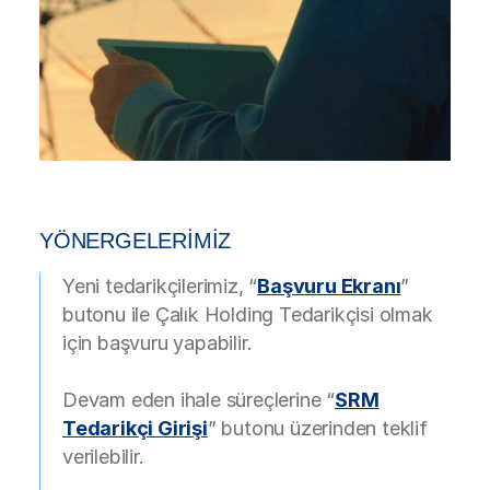
YÖNERGELERİMİZ
Yeni tedarikçilerimiz, “
Başvuru Ekranı
”
butonu ile Çalık Holding Tedarikçisi olmak
için başvuru yapabilir.
Devam eden ihale süreçlerine “
SRM
Tedarikçi Girişi
” butonu üzerinden teklif
verilebilir.