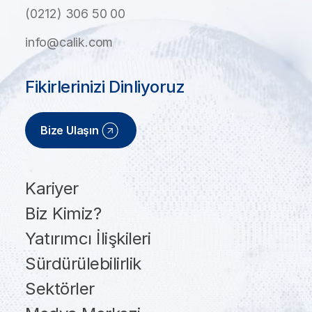
(0212) 306 50 00
info@calik.com
Fikirlerinizi Dinliyoruz
Bize Ulaşın
Kariyer
Biz Kimiz?
Yatırımcı İlişkileri
Sürdürülebilirlik
Sektörler