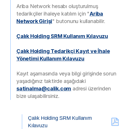
Ariba Network hesabı oluşturulmuş
tedarikçiler ihaleye katılım için "
Ariba
Network Girişi
" butonunu kullanabilir.
Çalık Holding SRM Kullanım Kılavuzu
Çalık Holding Tedarikçi Kayıt ve İhale
Yönetimi Kullanım Kılavuzu
Kayıt aşamasında veya bilgi girişinde sorun
yaşadığınız taktirde aşağıdaki
satinalma@calik.com
adresi üzerinden
bize ulaşabilirsiniz.
Çalık Holding SRM Kullanım
Kılavuzu