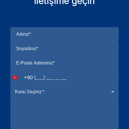
iletişime geçin
+90
Konu Seçiniz *