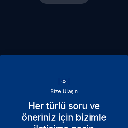
03
Bize Ulaşın
Her türlü soru ve
öneriniz için bizimle