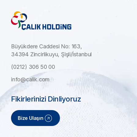
Büyükdere Caddesi No: 163,
34394 Zincirlikuyu, Şişli/İstanbul
(0212) 306 50 00
info@calik.com
Fikirlerinizi Dinliyoruz
Bize Ulaşın