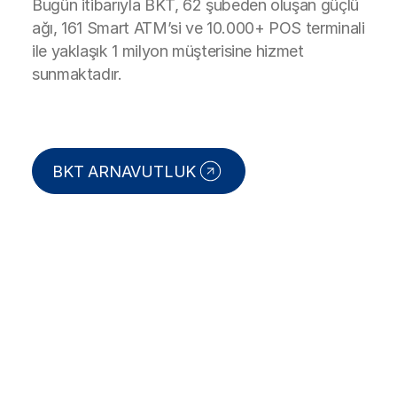
Bugün itibarıyla BKT, 62 şubeden oluşan güçlü
ağı, 161 Smart ATM’si ve 10.000+ POS terminali
ile yaklaşık 1 milyon müşterisine hizmet
sunmaktadır.
BKT ARNAVUTLUK