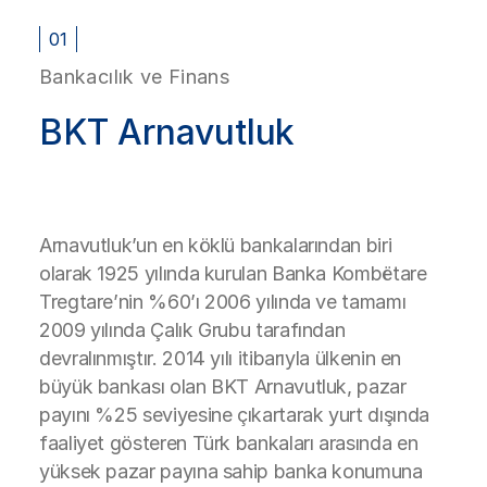
01
Bankacılık ve Finans
BKT Arnavutluk
Arnavutluk’un en köklü bankalarından biri
olarak 1925 yılında kurulan Banka Kombëtare
Tregtare’nin %60’ı 2006 yılında ve tamamı
2009 yılında Çalık Grubu tarafından
devralınmıştır. 2014 yılı itibarıyla ülkenin en
büyük bankası olan BKT Arnavutluk, pazar
payını %25 seviyesine çıkartarak yurt dışında
faaliyet gösteren Türk bankaları arasında en
yüksek pazar payına sahip banka konumuna