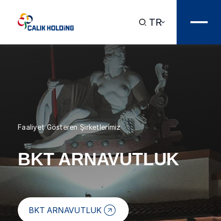
TR
Faaliyet Gösteren Şirketlerimiz
BKT ARNAVUTLUK
BKT ARNAVUTLUK