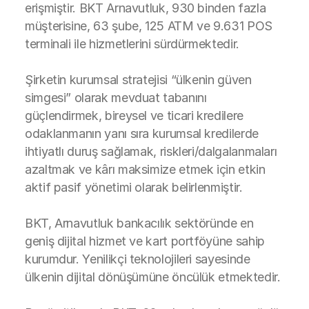
erişmiştir. BKT Arnavutluk, 930 binden fazla
müşterisine, 63 şube, 125 ATM ve 9.631 POS
terminali ile hizmetlerini sürdürmektedir.
Şirketin kurumsal stratejisi “ülkenin güven
simgesi” olarak mevduat tabanını
güçlendirmek, bireysel ve ticari kredilere
odaklanmanın yanı sıra kurumsal kredilerde
ihtiyatlı duruş sağlamak, riskleri/dalgalanmaları
azaltmak ve kârı maksimize etmek için etkin
aktif pasif yönetimi olarak belirlenmiştir.
BKT, Arnavutluk bankacılık sektöründe en
geniş dijital hizmet ve kart portföyüne sahip
kurumdur. Yenilikçi teknolojileri sayesinde
ülkenin dijital dönüşümüne öncülük etmektedir.